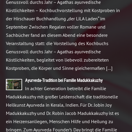
Genussvoll durchs Jahr – Agathas ayurvedische
Köstlichkeiten – Kochbuchvorstellung mit Kostproben in
der Hirschauer Buchhandlung „der LiLA Laden“ im
September Zwischen Regalen voller Romane und
Sachbücher fand an diesem Abend eine besondere
Veranstaltung statt: die Vorstellung des Kochbuchs
Genussvoll durchs Jahr – Agathas ayurvedische
Köstlichkeiten, begleitet von liebevoll zubereiteten
Kostproben, die Körper und Sinne gleichermaßen […]
Ayurveda-Tradition bei Familie Madukkakuzhy
In achter Generation betreibt die Familie
Madukkakuzhy mit großer Leidenschaft die traditionelle
Heilkunst Ayurveda in Kerala, Indien. Für Dr. Jobin Joy
Madukkakuzhy und Dr. Robin Jacob Madukkakuzhy ist es
ein Herzensanliegen, Menschen Hilfe und Heilung zu
bringen. Zum Ayurveda Founder’s Day bringt die Familie