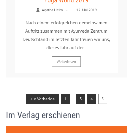
Yoga World 2019
Agatha Heim
–
12. Mai 2019
Nach einem erfolgreichen gemeinsamen
Auftritt zusammen mit Ayurveda Zentrum
Deutschland im letzten Jahr freuen wir uns,
dieses Jahr auf der...
Weiterlesen
…
« « Vorherige
1
3
4
5
Im Verlag erschienen