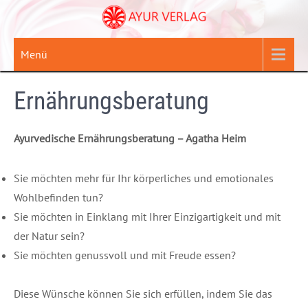
Zum
Inhalt
springen
Menü
Ernährungsberatung
Ayurvedische Ernährungsberatung – Agatha Heim
Sie möchten mehr für Ihr körperliches und emotionales
Wohlbefinden tun?
Sie möchten in Einklang mit Ihrer Einzigartigkeit und mit
der Natur sein?
Sie möchten genussvoll und mit Freude essen?
Diese Wünsche können Sie sich erfüllen, indem Sie das