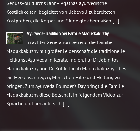
Genussvoll durchs Jahr – Agathas ayurvedische
Köstlichkeiten, begleitet von liebevoll zubereiteten
Kostproben, die Körper und Sinne gleichermaßen […]
Ayurveda-Tradition bei Familie Madukkakuzhy
In achter Generation betreibt die Familie
Madukkakuzhy mit großer Leidenschaft die traditionelle
Heilkunst Ayurveda in Kerala, Indien. Für Dr. Jobin Joy
Madukkakuzhy und Dr. Robin Jacob Madukkakuzhy ist es
ein Herzensanliegen, Menschen Hilfe und Heilung zu
bringen. Zum Ayurveda Founder’s Day bringt die Familie
Madukkakuzhy diese Botschaft in folgendem Video zur
Sprache und bedankt sich […]