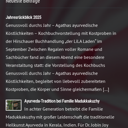
Neueste Beiträge
Jahresrückblick 2025
Genussvoll durchs Jahr – Agathas ayurvedische
Köstlichkeiten – Kochbuchvorstellung mit Kostproben in
der Hirschauer Buchhandlung „der LiLA Laden“ im
September Zwischen Regalen voller Romane und
Sachbücher fand an diesem Abend eine besondere
Veranstaltung statt: die Vorstellung des Kochbuchs
Genussvoll durchs Jahr – Agathas ayurvedische
Köstlichkeiten, begleitet von liebevoll zubereiteten
Kostproben, die Körper und Sinne gleichermaßen […]
Ayurveda-Tradition bei Familie Madukkakuzhy
In achter Generation betreibt die Familie
Madukkakuzhy mit großer Leidenschaft die traditionelle
Heilkunst Ayurveda in Kerala, Indien. Für Dr. Jobin Joy