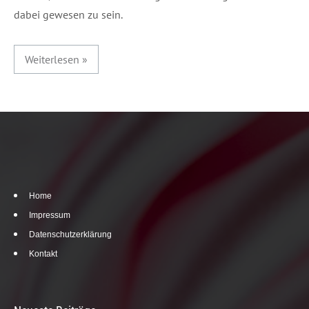
dabei gewesen zu sein.
Weiterlesen »
Home
Impressum
Datenschutzerklärung
Kontakt